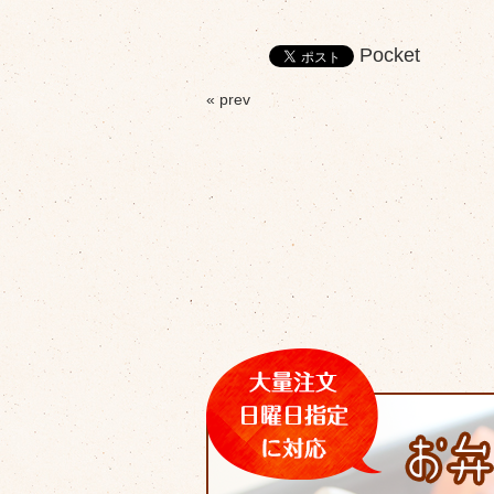
Pocket
« prev