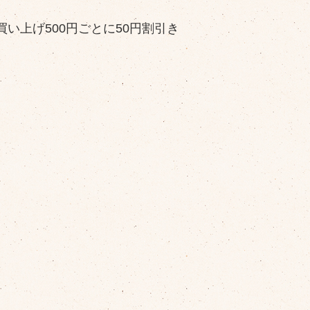
上げ500円ごとに50円割引き