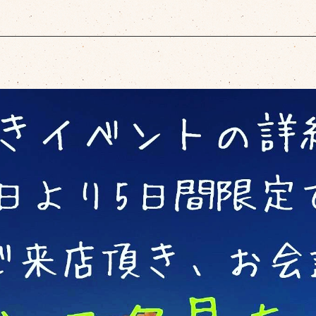
おすすめメニュー
Pick up
デリバリー
Delivery
お店について
Shop info
お知らせ
Information
スタッフブログ
Staff blog
ご予約・お問い合わせ
Contact