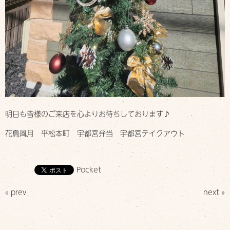
明日も皆様のご来店を心よりお待ちしております♪
花鳥風月 平松本町 宇都宮弁当 宇都宮テイクアウト
Pocket
« prev
next »