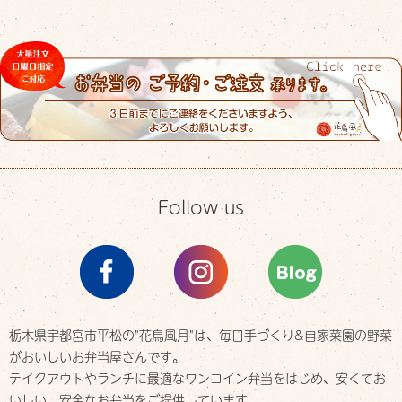
Follow us
栃木県宇都宮市平松の"花鳥風月"は、
毎日手づくり&自家菜園の野菜
がおいしいお弁当屋さんです。
テイクアウトやランチに最適なワンコイン弁当をはじめ、
安くてお
いしい、安全なお弁当をご提供しています。