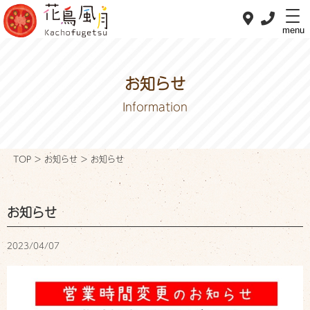
menu
お知らせ
Information
ホーム
Home
TOP
>
お知らせ
>
お知らせ
私たちの想い
Concept
お知らせ
おべんとメニュー
OBENTO menu
2023/04/07
おすすめメニュー
Pick up
デリバリー