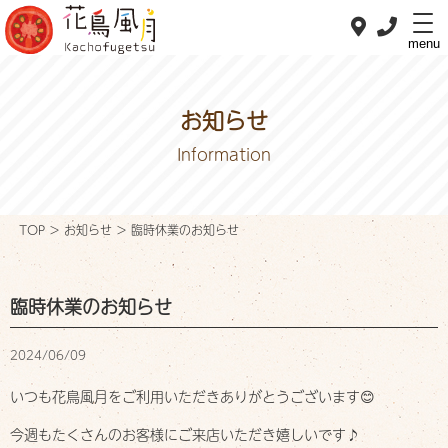
menu
お知らせ
Information
ホーム
Home
TOP
>
お知らせ
>
臨時休業のお知らせ
私たちの想い
Concept
臨時休業のお知らせ
おべんとメニュー
OBENTO menu
2024/06/09
おすすめメニュー
いつも花鳥風月をご利用いただきありがとうございます😊
Pick up
今週もたくさんのお客様にご来店いただき嬉しいです♪