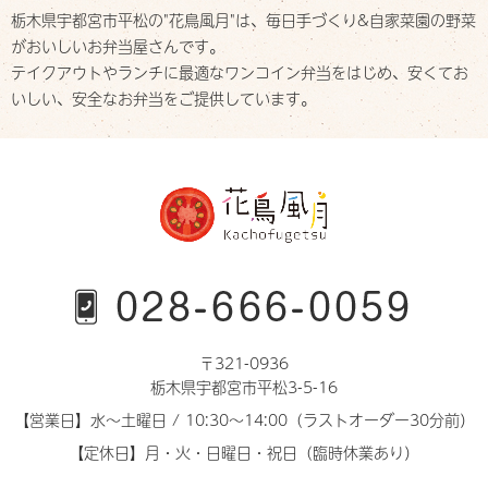
栃木県宇都宮市平松の"花鳥風月"は、
毎日手づくり&自家菜園の野菜
がおいしいお弁当屋さんです。
テイクアウトやランチに最適なワンコイン弁当をはじめ、
安くてお
いしい、安全なお弁当をご提供しています。
〒321-0936
栃木県宇都宮市平松3-5-16
【営業日】水～土曜日 / 10:30～14:00（ラストオーダー30分前）
【定休日】月・火・日曜日・祝日（臨時休業あり）