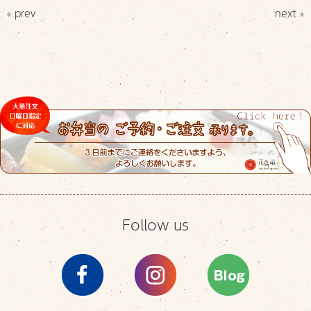
« prev
next »
Follow us