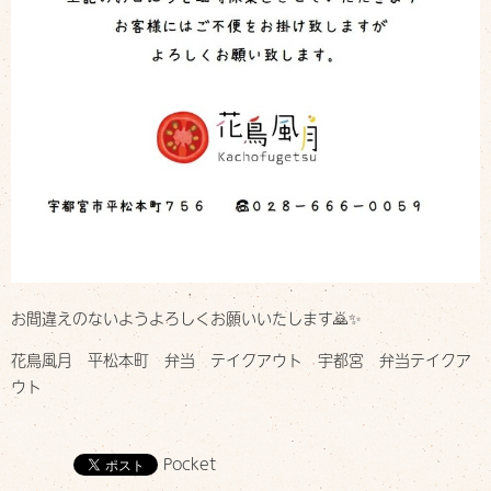
お間違えのないようよろしくお願いいたします🙇✨
花鳥風月 平松本町 弁当 テイクアウト 宇都宮 弁当テイクア
ウト
Pocket