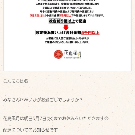
Delivery
お店について
Shop info
お知らせ
Information
スタッフブログ
Staff blog
ご予約・お問い合わせ
Contact
こんにちは😃
みなさんGWいかがお過ごしでしょうか？
花鳥風月は明日5月7日(水)までお休みをいただきます😢
配達についてのお知らせです！