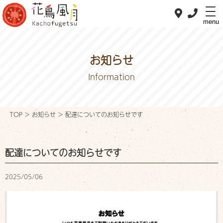
menu
お知らせ
Information
ホーム
Home
TOP
>
お知らせ
>
配達についてのお知らせです
私たちの想い
Concept
配達についてのお知らせです
おべんとメニュー
OBENTO menu
2025/05/06
おすすめメニュー
Pick up
デリバリー