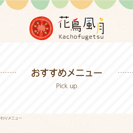
おすすめメニュー
Pick up
ホーム
Home
替わりメニュー
私たちの想い
Concept