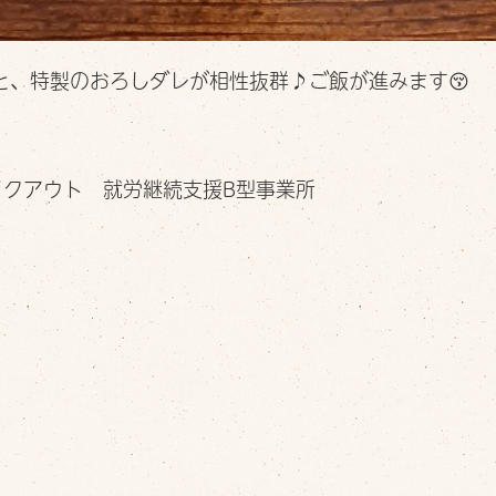
と、特製のおろしダレが相性抜群♪ご飯が進みます😚
イクアウト 就労継続支援B型事業所