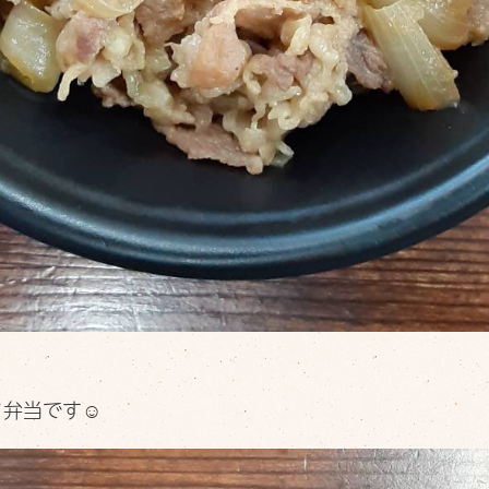
弁当です☺︎