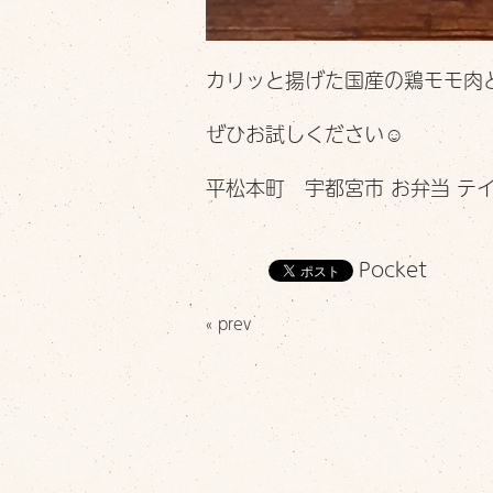
カリッと揚げた国産の鶏モモ肉
ぜひお試しください☺️
平松本町 宇都宮市 お弁当 テ
Pocket
« prev