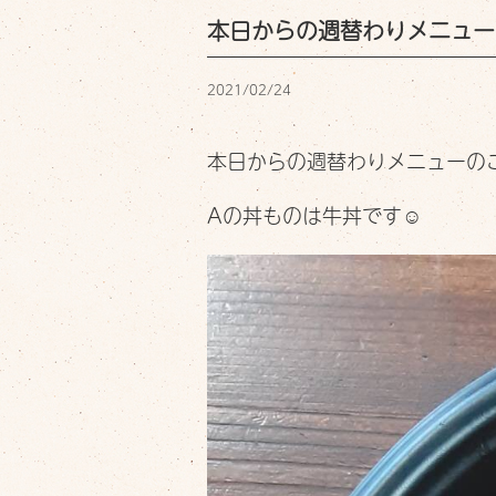
本日からの週替わりメニュー
2021/02/24
本日からの週替わりメニューのご
Aの丼ものは牛丼です☺︎