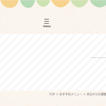
menu
TOP
>
おすすめメニュー
>
本日からの週